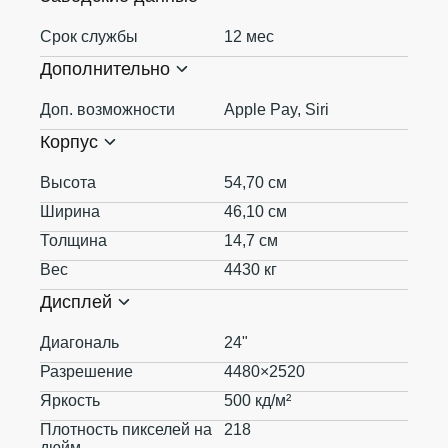
Срок службы
12 мес
Дополнительно
Доп. возможности
Apple Pay, Siri
Корпус
Высота
54,70 см
Ширина
46,10 см
Толщина
14,7 см
Вес
4430 кг
Дисплей
Диагональ
24"
Разрешение
4480×2520
Яркость
500 кд/м²
Плотность пикселей на
218
дюйм