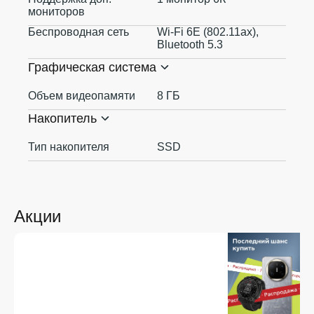
мониторов
Беспроводная сеть
Wi-Fi 6E (802.11ax),
Bluetooth 5.3
Графическая система
Объем видеопамяти
8 ГБ
Накопитель
Тип накопителя
SSD
Акции