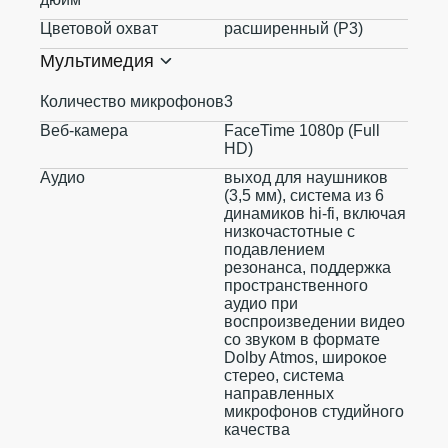
Цветовой охват
расширенный (P3)
Мультимедия
Количество микрофонов
3
Веб-камера
FaceTime 1080p (Full
HD)
Аудио
выход для наушников
(3,5 мм), система из 6
динамиков hi-fi, включая
низкочастотные с
подавлением
резонанса, поддержка
пространственного
аудио при
воспроизведении видео
со звуком в формате
Dolby Atmos, широкое
стерео, система
направленных
микрофонов студийного
качества