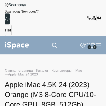
Белгород
Ваш город "
Белгород
"?
0
0
Главная страница
Каталог
Компьютеры
iMac
Apple iMac 24 2023
Apple iMac 4.5K 24 (2023)
Orange (M3 8-Core CPU/10-
Core GPU, 8GB, 512Gb)