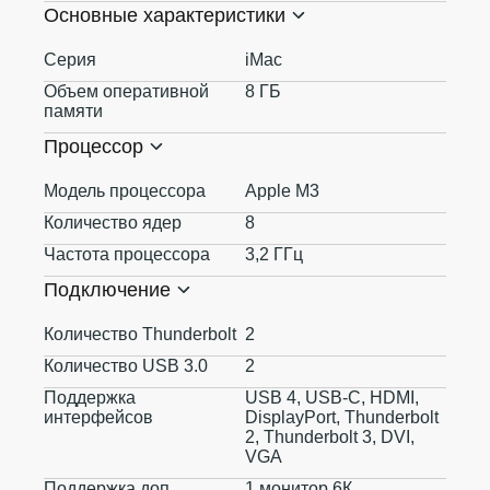
Основные характеристики
Серия
iMac
Объем оперативной
8 ГБ
памяти
Процессор
Модель процессора
Apple M3
Количество ядер
8
Частота процессора
3,2 ГГц
Подключение
Количество Thunderbolt
2
Количество USB 3.0
2
Поддержка
USB 4, USB-C, HDMI,
интерфейсов
DisplayPort, Thunderbolt
2, Thunderbolt 3, DVI,
VGA
Поддержка доп.
1 монитор 6К