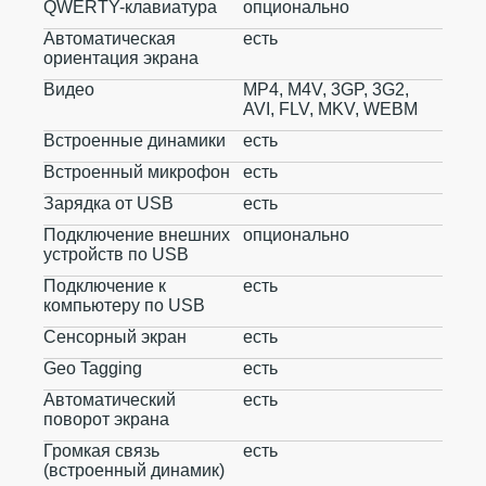
QWERTY-клавиатура
опционально
Автоматическая
есть
ориентация экрана
Видео
MP4, M4V, 3GP, 3G2,
AVI, FLV, MKV, WEBM
Встроенные динамики
есть
Встроенный микрофон
есть
Зарядка от USB
есть
Подключение внешних
опционально
устройств по USB
Подключение к
есть
компьютеру по USB
Сенсорный экран
есть
Geo Tagging
есть
Автоматический
есть
поворот экрана
Громкая связь
есть
(встроенный динамик)