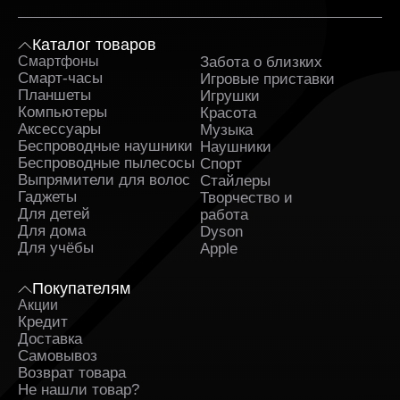
Каталог товаров
Смартфоны
Забота о близких
Sa
Смарт-часы
Игровые приставки
Планшеты
Игрушки
Компьютеры
Красота
Аксессуары
Музыка
Беспроводные наушники
Наушники
Беспроводные пылесосы
Спорт
Выпрямители для волос
Стайлеры
Гаджеты
Творчество и
Для детей
работа
Для дома
Dyson
Для учёбы
Apple
Покупателям
Акции
Кредит
Доставка
Самовывоз
Возврат товара
Не нашли товар?