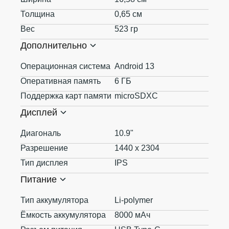
Толщина
0,65 см
Вес
523 гр
Дополнительно
Операционная система
Android 13
Оперативная память
6 ГБ
Поддержка карт памяти
microSDXC
Дисплей
Диагональ
10.9"
Разрешение
1440 x 2304
Тип дисплея
IPS
Питание
Тип аккумулятора
Li-polymer
Ёмкость аккумулятора
8000 мАч