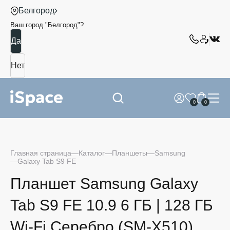
Белгород
Ваш город "
Белгород
"?
0
0
Главная страница
Каталог
Планшеты
Samsung
Galaxy Tab S9 FE
Планшет Samsung Galaxy
Tab S9 FE 10.9 6 ГБ | 128 ГБ
Wi-Fi Серебро (SM-X510)