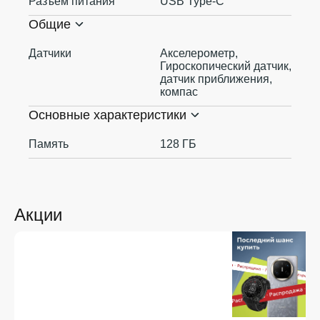
Разъем питания
USB Type-C
Общие
Датчики
Акселерометр,
Гироскопический датчик,
датчик приближения,
компас
Основные характеристики
Память
128 ГБ
Акции