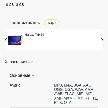
6 GB
8 GB
Гарантия лучшей цены
Акции
Galaxy Tab S9
Характеристики
Основные
Аудио
MP3, M4A, 3GA, AAC,
OGG, OGA, WAV, AMR,
AWB, FLAC, MID, MIDI,
XMF, MXMF, IMY, RTTTL,
RTX, OTA