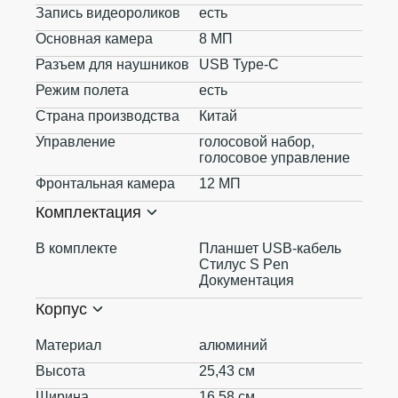
Запись видеороликов
есть
Основная камера
8 МП
Разъем для наушников
USB Type-C
Режим полета
есть
Страна производства
Китай
Управление
голосовой набор,
голосовое управление
Фронтальная камера
12 МП
Комплектация
В комплекте
Планшет USB-кабель
Стилус S Pen
Документация
Корпус
Материал
алюминий
Высота
25,43 см
Ширина
16,58 см