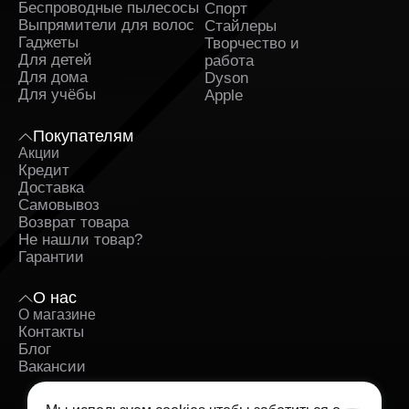
Беспроводные пылесосы
Спорт
Выпрямители для волос
Стайлеры
Гаджеты
Творчество и
Для детей
работа
Для дома
Dyson
Для учёбы
Apple
Покупателям
Акции
Кредит
Доставка
Самовывоз
Возврат товара
Не нашли товар?
Гарантии
О нас
О магазине
Контакты
Блог
Вакансии