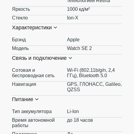
технологией Retina
Яркость
1000 кд/ м²
Стекло
Ion-X
Характеристики
Брэнд
Apple
Модель
Watch SE 2
Связь и подключение
Сотовая и
Wi-Fi (802.11b/ g/ n, 2,4
беспроводная сеть
ГГц), Bluetooth 5.0
Навигация
GPS, ГЛОНАСС, Galileo,
QZSS
Питание
Тип аккумулятора
Li-Ion
Время автономной
до 18 часов
работы