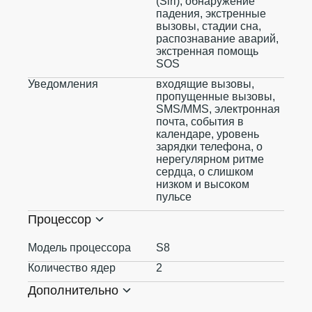
(Siri), обнаружение
падения, экстренные
вызовы, стадии сна,
распознавание аварий,
экстренная помощь
SOS
Уведомления
входящие вызовы,
пропущенные вызовы,
SMS/MMS, электронная
почта, события в
календаре, уровень
зарядки телефона, о
нерегулярном ритме
сердца, о слишком
низком и высоком
пульсе
Процессор
Модель процессора
S8
Количество ядер
2
Дополнительно