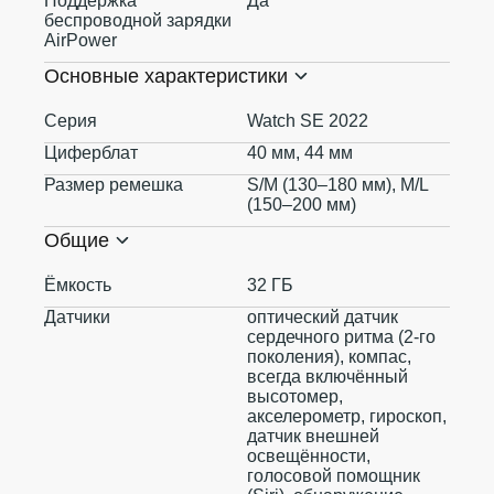
Поддержка
Да
беспроводной зарядки
AirPower
Основные характеристики
Серия
Watch SE 2022
Циферблат
40 мм, 44 мм
Размер ремешка
S/M (130–180 мм), M/L
(150–200 мм)
Общие
Ёмкость
32 ГБ
Датчики
оптический датчик
сердечного ритма (2‑го
поколения), компас,
всегда включённый
высотомер,
акселерометр, гироскоп,
датчик внешней
освещённости,
голосовой помощник