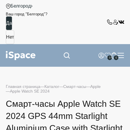
Белгород
Ваш город "
Белгород
"?
0
0
Главная страница
Каталог
Смарт-часы
Apple
Apple Watch SE 2024
Смарт-часы Apple Watch SE
2024 GPS 44mm Starlight
Aluminium Case with Starlight