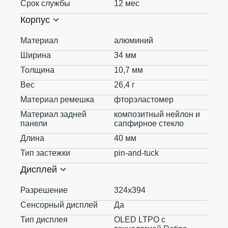
Срок службы
12 мес
Корпус
Материал
алюминий
Ширина
34 мм
Толщина
10,7 мм
Вес
26,4 г
Материал ремешка
фторэластомер
Материал задней
композитный нейлон и
панели
сапфирное стекло
Длина
40 мм
Тип застежки
pin-and-tuck
Дисплей
Разрешение
324х394
Сенсорный дисплей
Да
Тип дисплея
OLED LTPO с