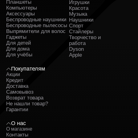
Планшеты
Игрушки
Компьютеры
Красота
Аксессуары
Музыка
Беспроводные наушники
Наушники
Беспроводные пылесосы
Спорт
Выпрямители для волос
Стайлеры
Гаджеты
Творчество и
Для детей
работа
Для дома
Dyson
Для учёбы
Apple
Покупателям
Акции
Кредит
Доставка
Самовывоз
Возврат товара
Не нашли товар?
Гарантии
О нас
О магазине
Контакты