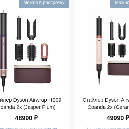
Можно в рассрочку
Можно
йлер Dyson Airwrap HS09
Стайлер Dyson Air
oanda 2x (Jasper Plum)
Coanda 2x (Ceram
48990 ₽
49990 