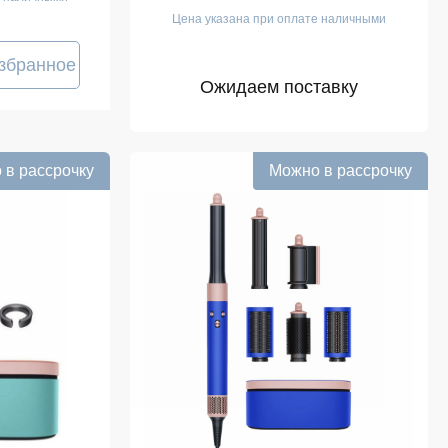
Цена указана при оплате наличными
збранное
Ожидаем поставку
 в рассрочку
Можно в рассрочку