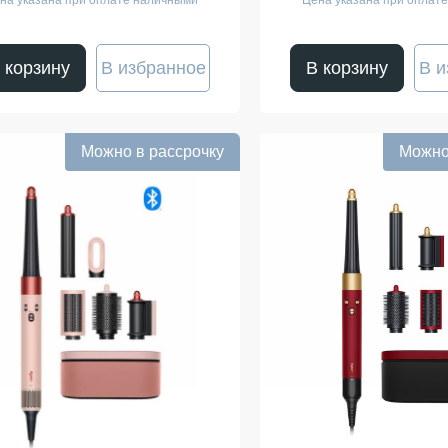
на указана при оплате наличными
Цена указана при оплат
 корзину
В избранное
В корзину
В и
Можно в рассрочку
Можно