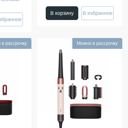
е наличными
В корзину
В избранное
збранное
 в рассрочку
Можно в рассрочку