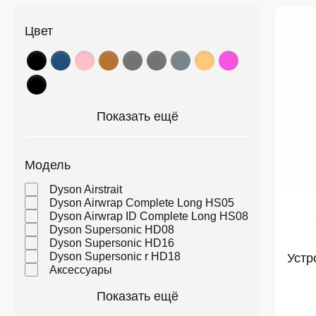
Цвет
Показать ещё
Модель
Dyson Airstrait
Dyson Airwrap Complete Long HS05
Dyson Airwrap ID Complete Long HS08
Dyson Supersonic HD08
Dyson Supersonic HD16
Dyson Supersonic r HD18
Устр
Аксессуары
Показать ещё