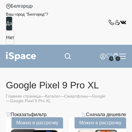
Белгород
Ваш город "
Белгород
"?
0
0
Google Pixel 9 Pro XL
Главная страница
Каталог
Смартфоны
Google
Google Pixel 9 Pro XL
Показать
фильтр
Сначала дешевле
Цвет
Можно в рассрочку
Можно в рассрочку