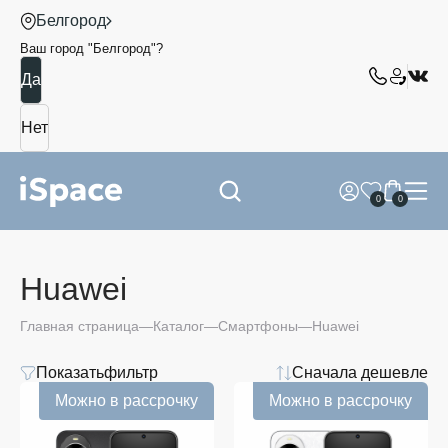
Белгород
Ваш город "
Белгород
"?
0
0
Huawei
Главная страница
Каталог
Смартфоны
Huawei
Показать
фильтр
Сначала дешевле
Можно в рассрочку
Можно в рассрочку
Huawei