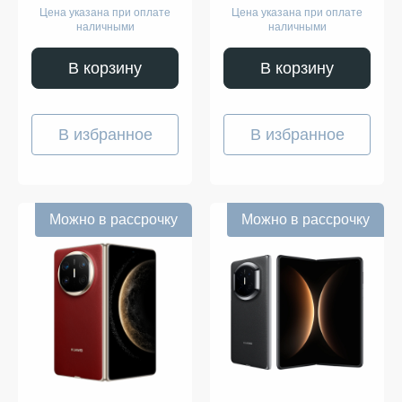
Цена указана при оплате
Цена указана при оплате
наличными
наличными
В корзину
В корзину
В избранное
В избранное
Можно в рассрочку
Можно в рассрочку