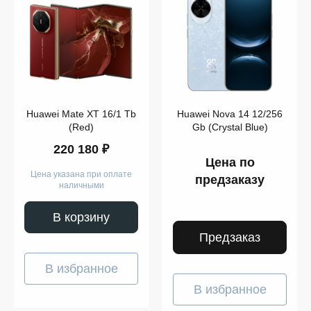
Huawei Mate XT 16/1 Tb
Huawei Nova 14 12/256
(Red)
Gb (Crystal Blue)
220 180 ₽
Цена по
Цена указана при оплате
предзаказу
наличными
В корзину
Предзаказ
В избранное
В избранное