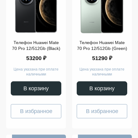
ещё
Память
Телефон Huawei Mate
Телефон Huawei Mate
70 Pro 12/512Gb (Black)
70 Pro 12/512Gb (Green)
53200 ₽
51290 ₽
Цена указана при оплате
Цена указана при оплате
наличными
наличными
Модель
В корзину
В корзину
В избранное
В избранное
Показать
ещё