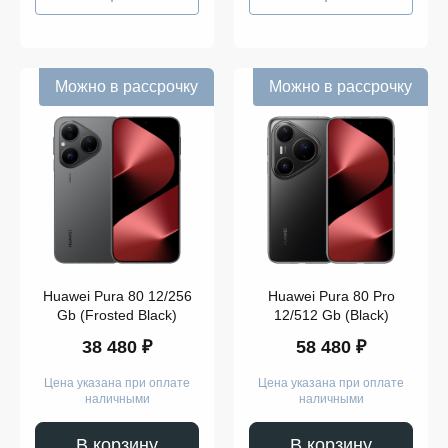
Можно в рассрочку
Можно в рассрочку
Huawei Pura 80 12/256
Huawei Pura 80 Pro
Gb (Frosted Black)
12/512 Gb (Black)
38 480 ₽
58 480 ₽
Цена указана при оплате
Цена указана при оплате
наличными
наличными
В корзину
В корзину