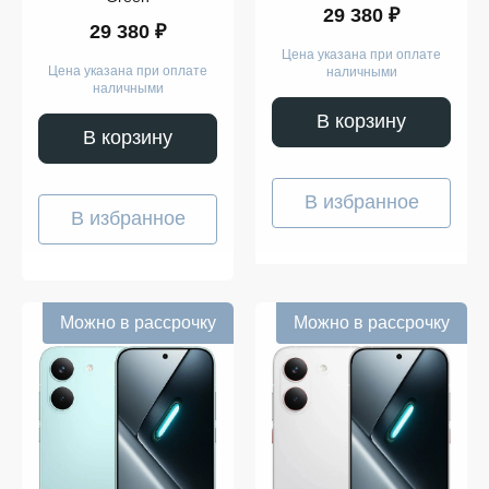
29 380 ₽
29 380 ₽
Цена указана при оплате
Цена указана при оплате
наличными
наличными
В корзину
В корзину
В избранное
В избранное
Можно в рассрочку
Можно в рассрочку