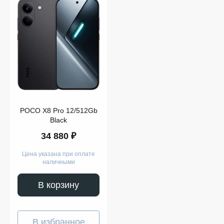
POCO X8 Pro 12/512Gb
Black
34 880 ₽
Цена указана при оплате
наличными
В корзину
В избранное