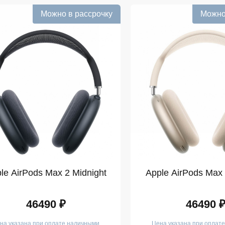
Можно в рассрочку
Можно
le AirPods Max 2 Midnight
Apple AirPods Max 2
46490 ₽
46490 
на указана при оплате наличными
Цена указана при оплат