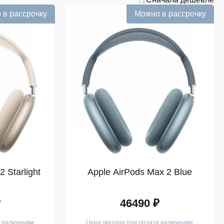
 в рассрочку
Можно в рассрочку
 Starlight
Apple AirPods Max 2 Blue
₽
46490 ₽
е наличными
Цена указана при оплате наличными