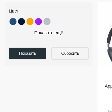
Цвет
Показать ещё
App
Це