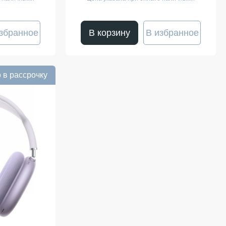
збранное
В корзину
В избранное
 в рассрочку