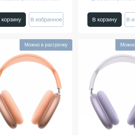
 корзину
В избранное
В корзину
В и
Можно в рассрочку
Можно