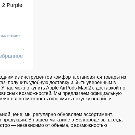
 2 Purple
₽
е наличными
збранное
дним из инструментов комфорта становятся товары из
аз, получить удобную доставку и быть уверенным в
У нас можно купить Apple AirPods Max 2 с доставкой по
сервисных возможностей. Мы предлагаем официальную
авляется возможность оформить покупку онлайн и
льной цене: мы регулярно обновляем ассортимент,
 продукции. В нашем магазине в Белгороде вы всегда
стро — независимо от объема, с возможностью