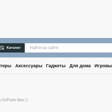
теры
Аксессуары
Гаджеты
Для дома
Игровы
2
e AirPods Max 2