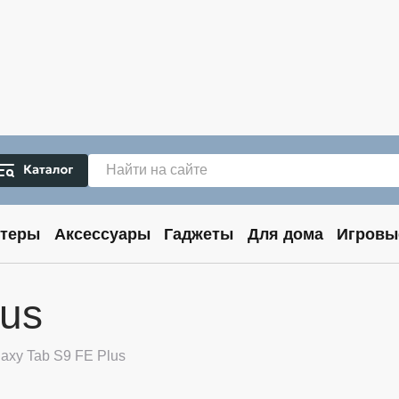
теры
Аксессуары
Гаджеты
Для дома
Игровы
lus
axy Tab S9 FE Plus