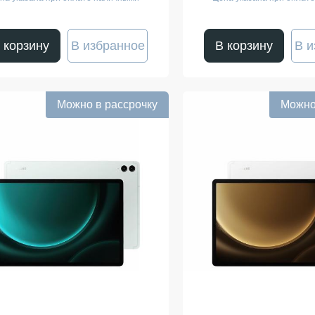
 корзину
В избранное
В корзину
В и
Можно в рассрочку
Можно