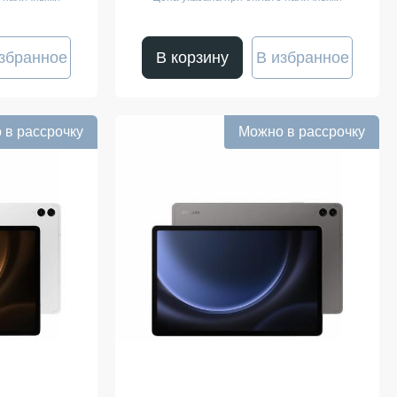
збранное
В корзину
В избранное
 в рассрочку
Можно в рассрочку