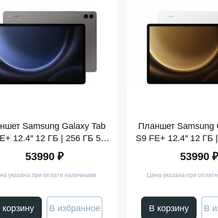
ншет Samsung Galaxy Tab
Планшет Samsung G
E+ 12.4″ 12 ГБ | 256 ГБ 5G
S9 FE+ 12.4″ 12 ГБ 
Графит (SM-X610)
Серебро 
53990 ₽
53990 
на указана при оплате наличными
Цена указана при оплат
 корзину
В избранное
В корзину
В и