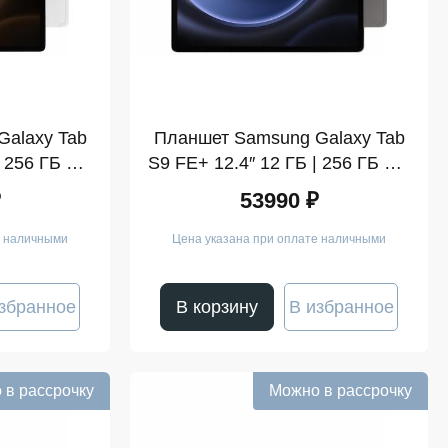
alaxy Tab
Планшет Samsung Galaxy Tab
 256 ГБ Wi-
S9 FE+ 12.4″ 12 ГБ | 256 ГБ Wi-
бро (SM-X610)
Fi Графит (SM-X610)
₽
53990 ₽
е наличными
Цена указана при оплате наличными
збранное
В корзину
В избранное
 в рассрочку
Можно в рассрочку