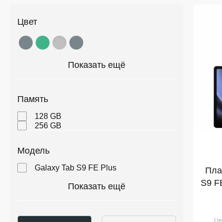
Цвет
Показать ещё
Память
128 GB
256 GB
Модель
Galaxy Tab S9 FE Plus
Пла
S9 FE
Показать ещё
Це