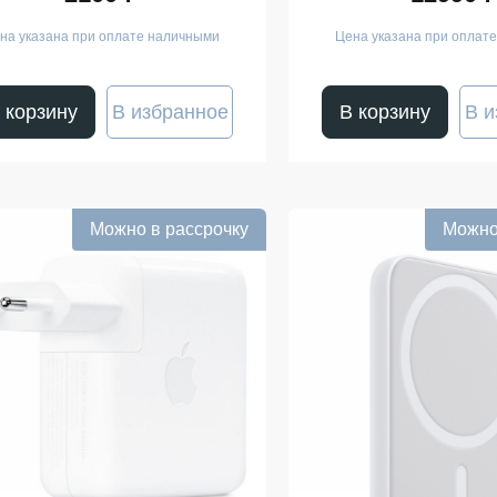
на указана при оплате наличными
Цена указана при оплат
 корзину
В избранное
В корзину
В и
Можно в рассрочку
Можно