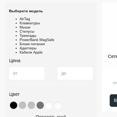
Выберите модель
AirTag
Клавиатуры
Мыши
Стилусы
Трекпады
PowerBank MagSafe
Блоки питания
Адаптеры
Кабели Apple
Сет
Цена
от
до
Це
Цвет
В