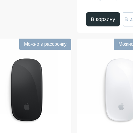
В корзину
В и
Можно в рассрочку
Можно