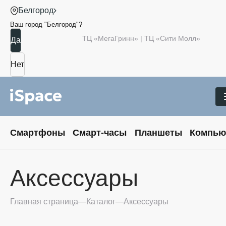
Белгород
Ваш город "
Белгород
"?
ТЦ «МегаГринн» | ТЦ «Сити Молл»
Смартфоны
Смарт-часы
Планшеты
Компью
Аксессуары
Главная страница
Каталог
Аксессуары