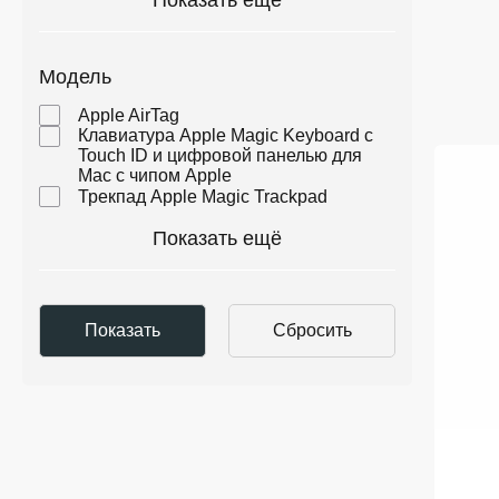
Показать ещё
Модель
Apple AirTag
Клавиатура Apple Magic Keyboard с
Touch ID и цифровой панелью для
Mac с чипом Apple
Трекпад Apple Magic Trackpad
Показать ещё