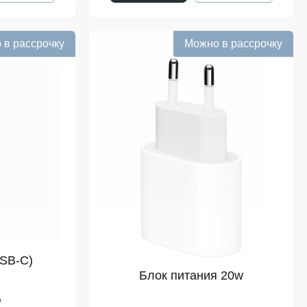
 в рассрочку
Можно в рассрочку
USB-C)
Блок питания 20w
₽