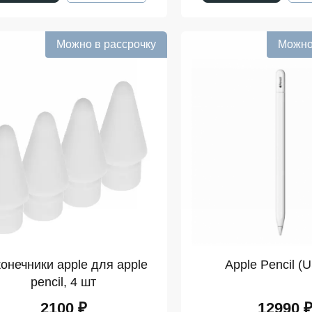
Можно в рассрочку
Можно
онечники apple для apple
Apple Pencil (
pencil, 4 шт
2100 ₽
12990 