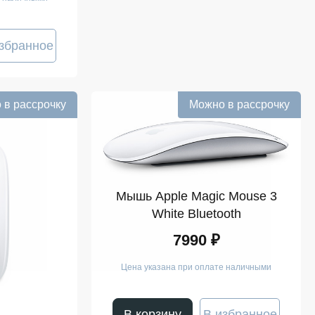
збранное
 в рассрочку
Можно в рассрочку
Мышь Apple Magic Mouse 3
White Bluetooth
7990 ₽
Цена указана при оплате наличными
В корзину
В избранное