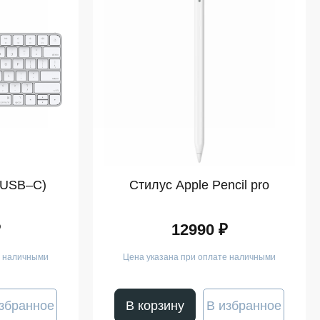
(USB–C)
Стилус Apple Pencil pro
₽
12990 ₽
е наличными
Цена указана при оплате наличными
збранное
В корзину
В избранное