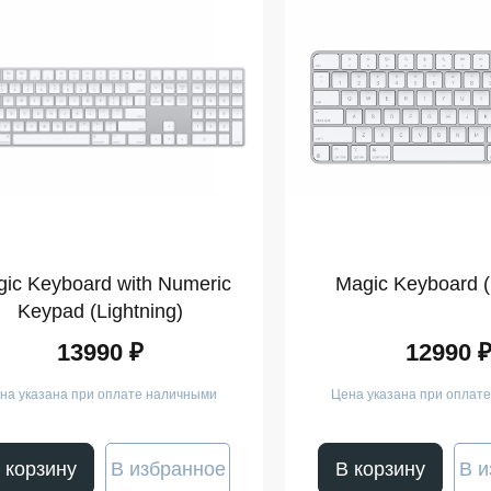
ic Keyboard with Numeric
Magic Keyboard 
Keypad (Lightning)
13990 ₽
12990 
на указана при оплате наличными
Цена указана при оплат
 корзину
В избранное
В корзину
В и