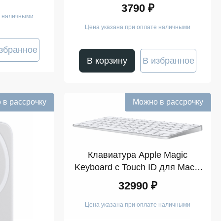
3790 ₽
е наличными
Цена указана при оплате наличными
збранное
В корзину
В избранное
 в рассрочку
Можно в рассрочку
Клавиатура Apple Magic
Keyboard с Touch ID для Mac с
чипом Apple
32990 ₽
Цена указана при оплате наличными