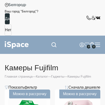
Белгород
Ваш город "
Белгород
"?
0
0
Камеры Fujifilm
Главная страница
Каталог
Гаджеты
Камеры Fujifilm
Показать
фильтр
Сначала дешевле
Цвет
Можно в рассрочку
Можно в рассрочку