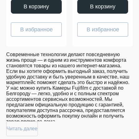
В корзину
В корзину
В избранное
В избранное
Современные технологии делают повседневную
жизнь проще — и одним из инструментов комфорта
становятся товары из нашего интернет-магазина.
Если вы хотите оформить выгодный заказ, получить
удобную доставку и быть уверенным в качестве, наш
маркетплейс поможет сделать это быстро и надёжно.
У нас можно купить Камеры Fujifilm с доставкой по
Белгороду — легко, удобно и с полным спектром
ассортиментов сервисных возможностей. Мы
предлагаем официальную продукцию с гарантией,
покупателям доступна рассрочка, предоставляется
возможность оформить покупку онлайн и получить
товар прямо до дома.
Читать далее
Покупателям доступна покупка Камеры Fujifilm по
привлекательной цене: мы регулярно обновляем