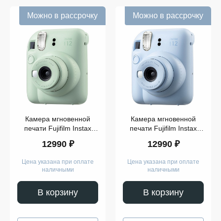
Можно в рассрочку
Можно в рассрочку
Камера мгновенной
Камера мгновенной
печати Fujifilm Instax
печати Fujifilm Instax
Mini 12 Green
Mini 12 Blue
12990 ₽
12990 ₽
Цена указана при оплате
Цена указана при оплате
наличными
наличными
В корзину
В корзину