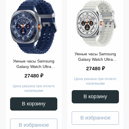
Умные часы Samsung
Galaxy Watch Ultra
Умные часы Samsung
Titanium White (2025)
Galaxy Watch Ultra
27480 ₽
Titanium Blue (2025)
27480 ₽
Цена указана при оплате
наличными
Цена указана при оплате
наличными
В корзину
В корзину
В избранное
В избранное