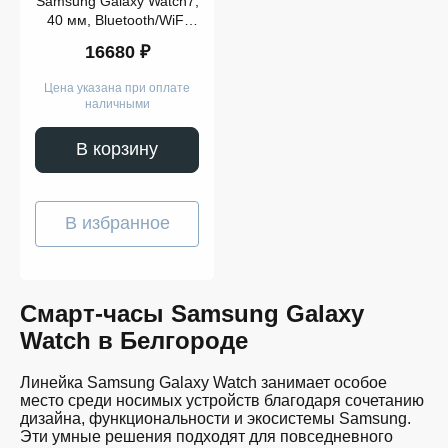
Samsung Galaxy Watch7,
40 мм, Bluetooth/WiFi
Cream
16680 ₽
Цена указана при оплате
наличными
В корзину
В избранное
Смарт-часы Samsung Galaxy
Watch в Белгороде
Линейка Samsung Galaxy Watch занимает особое
место среди носимых устройств благодаря сочетанию
дизайна, функциональности и экосистемы Samsung.
Эти умные решения подходят для повседневного