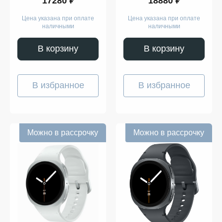
17280 ₽
18880 ₽
Цена указана при оплате
Цена указана при оплате
наличными
наличными
В корзину
В корзину
В избранное
В избранное
Можно в рассрочку
Можно в рассрочку