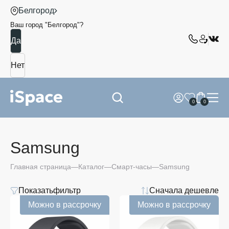
Белгород
Ваш город "
Белгород
"?
0
0
Samsung
Главная страница
Каталог
Смарт-часы
Samsung
Показать
фильтр
Сначала дешевле
Можно в рассрочку
Можно в рассрочку
Samsung