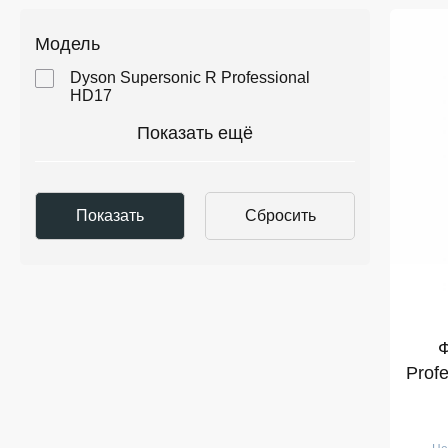
Модель
Dyson Supersonic R Professional
HD17
Показать ещё
Ф
Prof