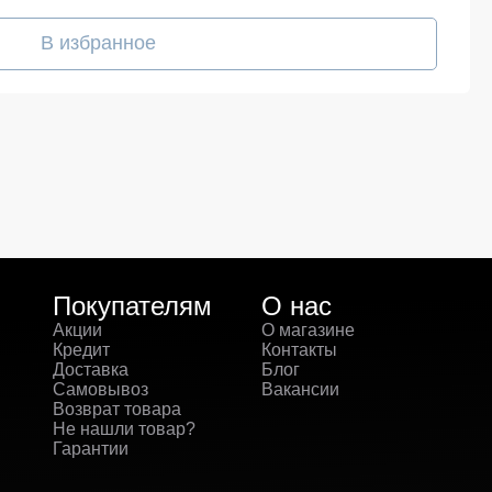
В избранное
Покупателям
О нас
Акции
О магазине
Кредит
Контакты
Доставка
Блог
Самовывоз
Вакансии
Возврат товара
Не нашли товар?
Гарантии