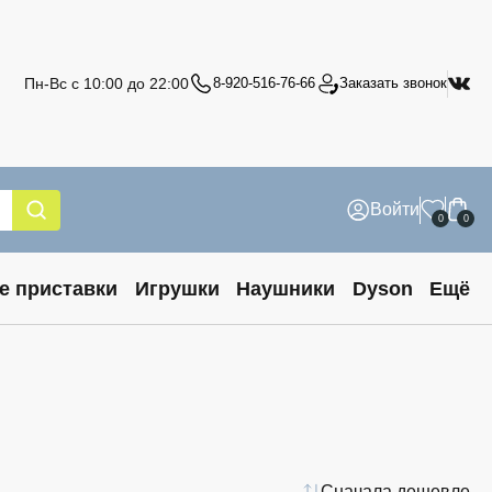
Пн-Вс с 10:00 до 22:00
8-920-516-76-66
Заказать звонок
Войти
0
0
е приставки
Игрушки
Наушники
Dyson
Ещё
Сначала дешевле