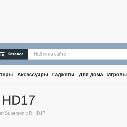
теры
Аксессуары
Гаджеты
Для дома
Игровы
R HD17
on Supersonic R HD17