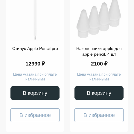
Показать
ещё
Стилус Apple Pencil pro
Наконечники apple для
apple pencil, 4 шт
12990 ₽
2100 ₽
Цена указана при оплате
Цена указана при оплате
наличными
наличными
В корзину
В корзину
В избранное
В избранное