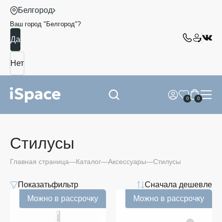
Белгород
Ваш город "
Белгород
"?
0
0
Стилусы
Главная страница
Каталог
Аксессуары
Стилусы
Показать
фильтр
Сначала дешевле
Цвет
Можно в рассрочку
Можно в рассрочку