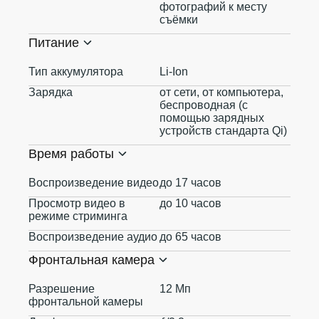
фотографий к месту
съёмки
Питание
Тип аккумулятора
Li-Ion
Зарядка
от сети, от компьютера,
беспроводная (с
помощью зарядных
устройств стандарта Qi)
Время работы
Воспроизведение видео
до 17 часов
Просмотр видео в
до 10 часов
режиме стриминга
Воспроизведение аудио
до 65 часов
Фронтальная камера
Разрешение
12 Мп
фронтальной камеры