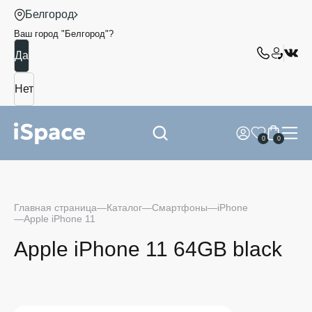
Белгород
Ваш город "
Белгород
"?
0
0
Главная страница
Каталог
Смартфоны
iPhone
Apple iPhone 11
Apple iPhone 11 64GB black