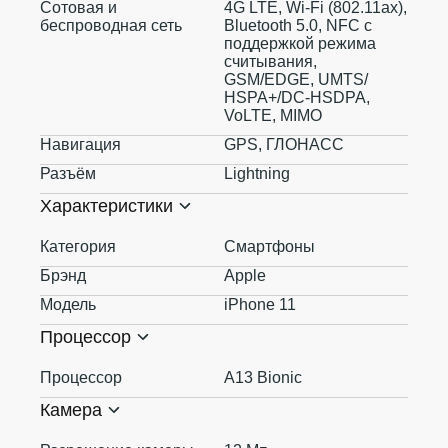
Сотовая и
4G LTE, Wi-Fi (802.11​ax),
беспроводная сеть
Bluetooth 5.0, NFC с
поддержкой режима
считывания,
GSM/EDGE, UMTS/​
HSPA+/​DC-HSDPA,
VoLTE, MIMO
Навигация
GPS, ГЛОНАСС
Разъём
Lightning
Характеристики
Категория
Смартфоны
Брэнд
Apple
Модель
iPhone 11
Процессор
Процессор
A13 Bionic
Камера