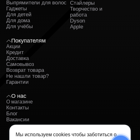
Выпрямители для волос
Стайлеры
Гаджеты
Творчество и
Для детей
работа
Для дома
Dyson
Для учёбы
Apple
Покупателям
Акции
Кредит
Доставка
Самовывоз
Возврат товара
Не нашли товар?
Гарантии
О нас
О магазине
Контакты
Блог
Вакансии
Мы используем cookies чтобы заботиться о