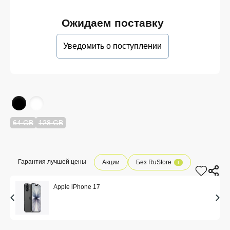
Ожидаем поставку
Уведомить о поступлении
64 GB
128 GB
Гарантия лучшей цены
Акции
Без RuStore
i
Apple iPhone 17