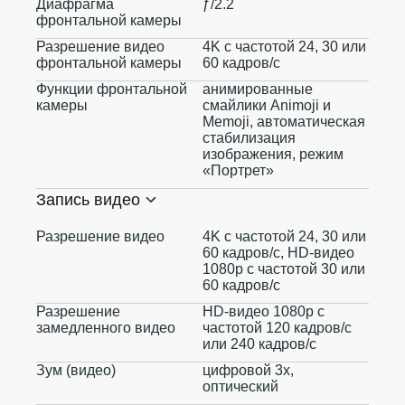
Диафрагма
ƒ/2.2
фронтальной камеры
Разрешение видео
4K с частотой 24, 30 или
фронтальной камеры
60 кадров/с
Функции фронтальной
анимированные
камеры
смайлики Animoji и
Memoji, автоматическая
стабилизация
изображения, режим
«Портрет»
Запись видео
Разрешение видео
4K с частотой 24, 30 или
60 кадров/ с, HD-видео
1080p с частотой 30 или
60 кадров/ с
Разрешение
HD-видео 1080р c
замедленного видео
частотой 120 кадров/ с
или 240 кадров/ с
Зум (видео)
цифровой 3х,
оптический