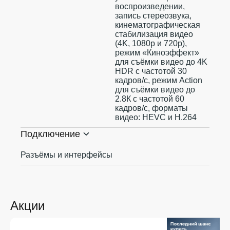
воспроизведении,
запись стереозвука,
кинематографическая
стабилизация видео
(4K, 1080p и 720p),
режим «Киноэффект»
для съёмки видео до 4K
HDR с частотой 30
кадров/с, режим Action
для съёмки видео до
2.8К с частотой 60
кадров/с, форматы
видео: HEVC и H.264
Подключение
Разъёмы и интерфейсы
Акции