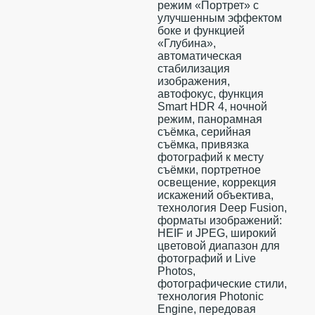
режим «Портрет» с
улучшенным эффектом
боке и функцией
«Глубина»,
автоматическая
стабилизация
изображения,
автофокус, функция
Smart HDR 4, ночной
режим, панорамная
съёмка, серийная
съëмка, привязка
фотографий к месту
съёмки, портретное
освещение, коррекция
искажений объектива,
технология Deep Fusion,
форматы изображений:
HEIF и JPEG, широкий
цветовой диапазон для
фотографий и Live
Photos,
фотографические стили,
технология Photonic
Engine, передовая