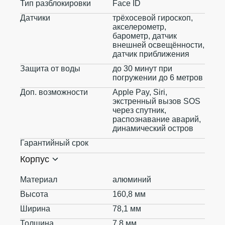
Тип разблокировки
Face ID
Датчики
трёхосевой гироскоп,
акселерометр,
барометр, датчик
внешней освещённости,
датчик приближения
Защита от воды
до 30 минут при
погружении до 6 метров
Доп. возможности
Apple Pay, Siri,
экстренный вызов SOS
через спутник,
распознавание аварий,
динамический остров
Гарантийный срок
Корпус
Материал
алюминий
Высота
160,8 мм
Ширина
78,1 мм
Толщина
7,8 мм