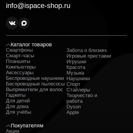
info@ispace-shop.ru
Каталог товаров
Смартфоны
Забота о близких
Sa
Смарт-часы
Игровые приставки
Планшеты
Игрушки
Компьютеры
Красота
Аксессуары
Музыка
Беспроводные наушники
Наушники
Беспроводные пылесосы
Спорт
Выпрямители для волос
Стайлеры
Гаджеты
Творчество и
Для детей
работа
Для дома
Dyson
Для учёбы
Apple
Покупателям
Акции