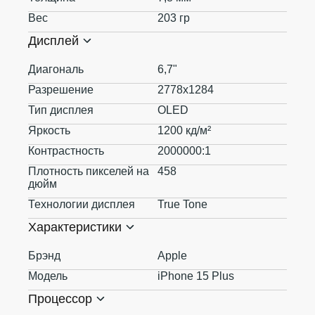
Вес
203 гр
Дисплей
Диагональ
6,7"
Разрешение
2778x1284
Тип дисплея
OLED
Яркость
1200 кд/м²
Контрастность
2000000:1
Плотность пикселей на
458
дюйм
Технологии дисплея
True Tone
Характеристики
Брэнд
Apple
Модель
iPhone 15 Plus
Процессор