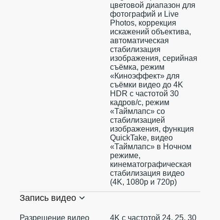
цветовой диапазон для
фотографий и Live
Photos, коррекция
искажений объектива,
автоматическая
стабилизация
изображения, серийная
съëмка, режим
«Киноэффект» для
съёмки видео до 4K
HDR с частотой 30
кадров/с, режим
«Таймлапс» со
стабилизацией
изображения, функция
QuickTake, видео
«Таймлапс» в Ночном
режиме,
кинематографическая
стабилизация видео
(4K, 1080p и 720p)
Запись видео
Разрешение видео
4K с частотой 24, 25, 30