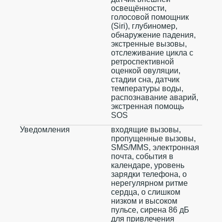
освещённости,
голосовой помощник
(Siri), глубиномер,
обнаружение падения,
экстренные вызовы,
отслеживание цикла с
ретроспективной
оценкой овуляции,
стадии сна, датчик
температуры воды,
распознавание аварий,
экстренная помощь
SOS
Уведомления
входящие вызовы,
пропущенные вызовы,
SMS/MMS, электронная
почта, события в
календаре, уровень
зарядки телефона, о
нерегулярном ритме
сердца, о слишком
низком и высоком
пульсе, сирена 86 дБ
для привлечения