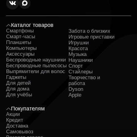
Каталог товаров
Смартфоны
Забота о близких
Sa
Смарт-часы
Игровые приставки
Планшеты
Игрушки
Компьютеры
Красота
Аксессуары
Музыка
Беспроводные наушники
Наушники
Беспроводные пылесосы
Спорт
Выпрямители для волос
Стайлеры
Гаджеты
Творчество и
Для детей
работа
Для дома
Dyson
Для учёбы
Apple
Покупателям
Акции
Кредит
Доставка
Самовывоз