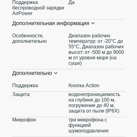
Поддержка
Да
беспроводной зарядки
AirPower
Дополнительная информация
Особенности,
Диапазон рабочих
дополнительно
температур: от -20°C до
55°C, Диапазон рабочих
высот: от -500 м до 9000
м от уровня моря (на
суше)
Дополнительно
Поддержка
Кнопка Action
Защита
водонепроницаемость
на глубине до 100 м,
погружение до 40 м,
защита от пыли (IP6X)
Микрофон
три микрофона с
функцией
шумоподавления