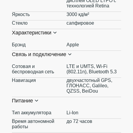
дисплей OLED LTPO с
технологией Retina
Яркость
3000 кд/ м²
Стекло
сапфировое
Характеристики
Брэнд
Apple
Связь и подключение
Сотовая и
LTE и UMTS, Wi-Fi
беспроводная сеть
(802.11n), Bluetooth 5.3
Навигация
двухчастотный GPS,
ГЛОНАСС, Galileo,
QZSS, BeiDou
Питание
Тип аккумулятора
Li-Ion
Время автономной
до 72 часов
работы