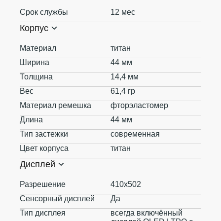
Срок службы
12 мес
Корпус
Материал
титан
Ширина
44 мм
Толщина
14,4 мм
Вес
61,4 гр
Материал ремешка
фторэластомер
Длина
44 мм
Тип застежки
современная
Цвет корпуса
титан
Дисплей
Разрешение
410х502
Сенсорный дисплей
Да
Тип дисплея
всегда включённый