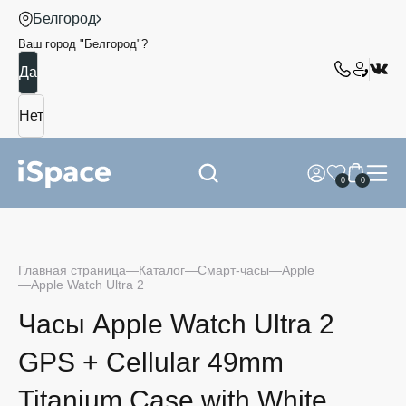
Белгород
Ваш город "
Белгород
"?
0
0
Главная страница
Каталог
Смарт-часы
Apple
Apple Watch Ultra 2
Часы Apple Watch Ultra 2
GPS + Cellular 49mm
Titanium Case with White