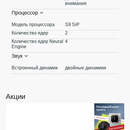
внимания
Процессор
Модель процессора
S9 SiP
Количество ядер
2
Количество ядер Neural
4
Engine
Звук
Встроенный динамик
двойные динамики
Акции