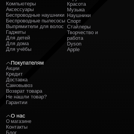
Компьютеры
Красота
Аксессуары
Музыка
Беспроводные наушники
Наушники
Беспроводные пылесосы
Спорт
Выпрямители для волос
Стайлеры
Гаджеты
Творчество и
Для детей
работа
Для дома
Dyson
Для учёбы
Apple
Покупателям
Акции
Кредит
Доставка
Самовывоз
Возврат товара
Не нашли товар?
Гарантии
О нас
О магазине
Контакты
Блог