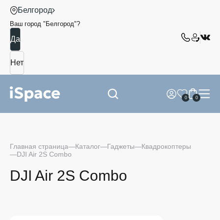
Белгород
Ваш город "
Белгород
"?
0
0
Главная страница
Каталог
Гаджеты
Квадрокоптеры
DJI Air 2S Combo
DJI Air 2S Combo