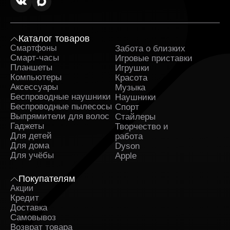
Каталог товаров
Смартфоны
Забота о близких
Sa
Смарт-часы
Игровые приставки
Планшеты
Игрушки
Компьютеры
Красота
Аксессуары
Музыка
Беспроводные наушники
Наушники
Беспроводные пылесосы
Спорт
Выпрямители для волос
Стайлеры
Гаджеты
Творчество и
Для детей
работа
Для дома
Dyson
Для учёбы
Apple
Покупателям
Акции
Кредит
Доставка
Самовывоз
Возврат товара