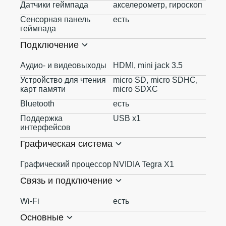
Датчики геймпада
акселерометр, гироскоп
Сенсорная панель
есть
геймпада
Подключение
Аудио- и видеовыходы
HDMI, mini jack 3.5
Устройство для чтения
micro SD, micro SDHC,
карт памяти
micro SDXC
Bluetooth
есть
Поддержка
USB x1
интерфейсов
Графическая система
Графический процессор
NVIDIA Tegra X1
Связь и подключение
Wi-Fi
есть
Основные