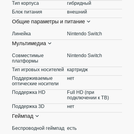
Тип корпуса
гибридный
Блок питания
внешний
Общие параметры и питание
Линейка
Nintendo Switch
Мультимедиа
Совместимые
Nintendo Switch
платформы
Тип игровых носителей
картридж
Поддерживаемые
нет
оптические носители
Поддержка HD
Full HD (при
подключении к ТВ)
Поддержка 3D
нет
Геймпад
Беспроводной геймпад
есть