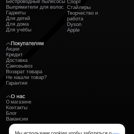
Беспроводные пылесосы
Спорт
Выпрямители для волос
Стайлеры
Гаджеты
Творчество и
Для детей
работа
Для дома
Dyson
Для учёбы
Apple
Покупателям
Акции
Кредит
Доставка
Самовывоз
Возврат товара
Не нашли товар?
Гарантии
О нас
О магазине
Контакты
Блог
Вакансии
Мы используем cookies чтобы заботиться о