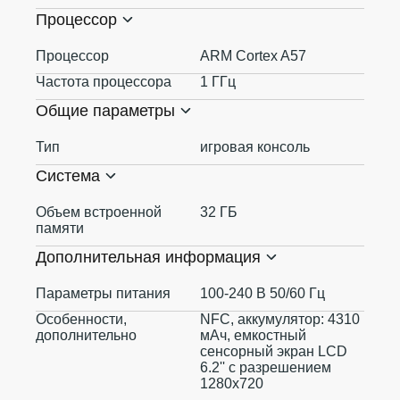
Процессор
Процессор
ARM Cortex A57
Частота процессора
1 ГГц
Общие параметры
Тип
игровая консоль
Система
Объем встроенной
32 ГБ
памяти
Дополнительная информация
Параметры питания
100-240 В 50/60 Гц
Особенности,
NFC, аккумулятор: 4310
дополнительно
мАч, емкостный
сенсорный экран LCD
6.2'' с разрешением
1280x720