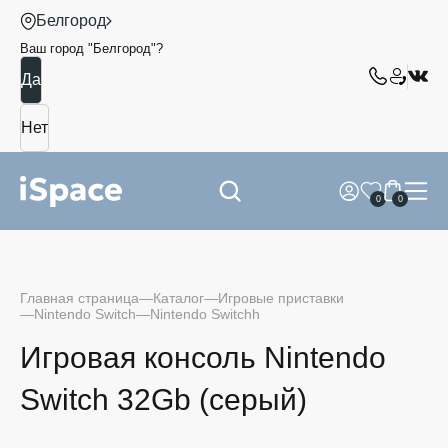
Белгород
Ваш город "
Белгород
"?
0
0
Главная страница
Каталог
Игровые приставки
Nintendo Switch
Nintendo Switchh
Игровая консоль Nintendo
Switch 32Gb (серый)