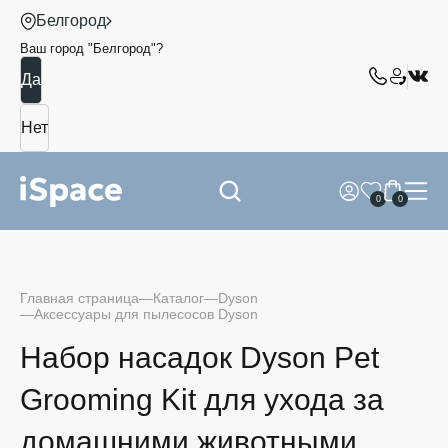
Белгород
Ваш город "
Белгород
"?
0
0
Главная страница
Каталог
Dyson
Аксессуары для пылесосов Dyson
Набор насадок Dyson Pet
Grooming Kit для ухода за
домашними животными