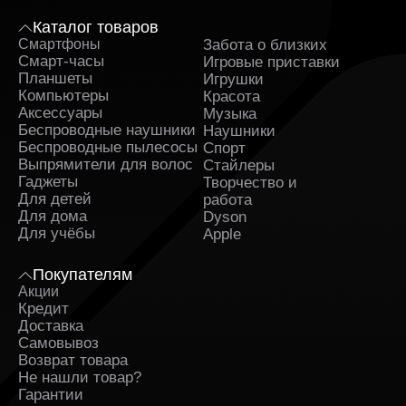
Каталог товаров
Смартфоны
Забота о близких
Sa
Смарт-часы
Игровые приставки
Планшеты
Игрушки
Компьютеры
Красота
Аксессуары
Музыка
Беспроводные наушники
Наушники
Беспроводные пылесосы
Спорт
Выпрямители для волос
Стайлеры
Гаджеты
Творчество и
Для детей
работа
Для дома
Dyson
Для учёбы
Apple
Покупателям
Акции
Кредит
Доставка
Самовывоз
Возврат товара
Не нашли товар?
Гарантии