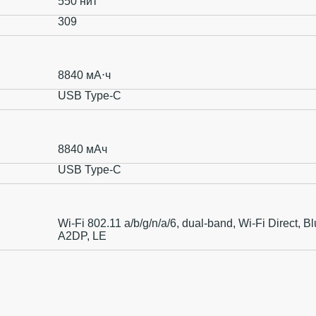
550 нит
309
8840 мА⋅ч
USB Type-C
8840 мАч
USB Type-C
Wi-Fi 802.11 a/b/g/n/a/6, dual-band, Wi-Fi Direct, Bl
A2DP, LE