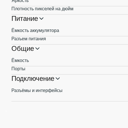
Яркость
Плотность пикселей на дюйм
Питание
Ёмкость аккумулятора
Разъем питания
Общие
Ёмкость
Порты
Подключение
Разъёмы и интерфейсы