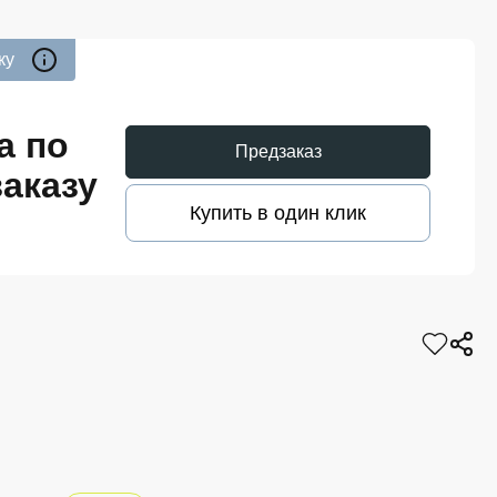
ку
а по
Предзаказ
аказу
Купить в один клик