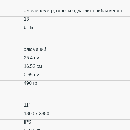
акселерометр, гироскоп, датчик приближения
13
6 ГБ
алюминий
25,4 см
16,52 см
0,65 см
490 гр
11'
1800 x 2880
IPS