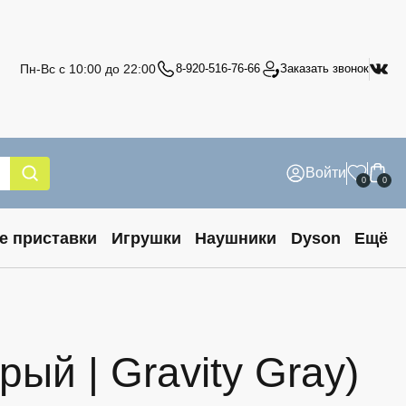
Пн-Вс с 10:00 до 22:00
8-920-516-76-66
Заказать звонок
Войти
0
0
е приставки
Игрушки
Наушники
Dyson
Ещё
ый | Gravity Gray)