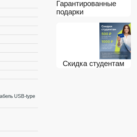
Гарантированные
подарки
Скидка студентам
абель USB-type