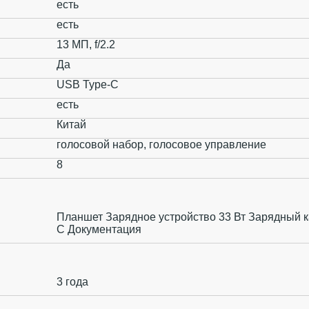
есть
есть
13 МП, f/2.2
Да
USB Type-C
есть
Китай
голосовой набор, голосовое управление
8
Планшет Зарядное устройство 33 Вт Зарядный к
C Документация
3 года