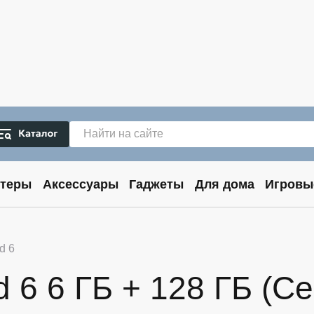
теры
Аксессуары
Гаджеты
Для дома
Игровы
d 6
6 6 ГБ + 128 ГБ (Сер