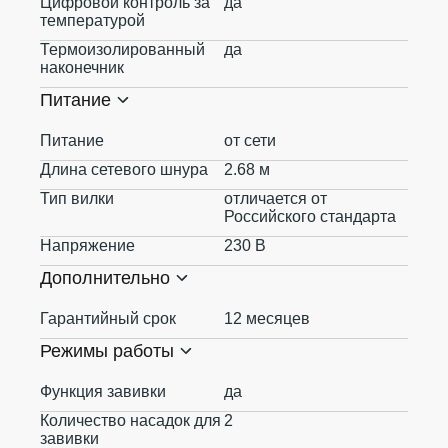
Цифровой контроль за
да
температурой
Термоизолированный
да
наконечник
Питание
Питание
от сети
Длина сетевого шнура
2.68 м
Тип вилки
отличается от
Российского стандарта
Напряжение
230 В
Дополнительно
Гарантийный срок
12 месяцев
Режимы работы
Функция завивки
да
Количество насадок для
2
завивки