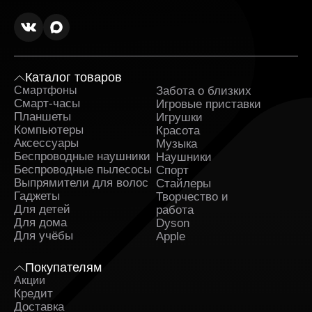
Каталог товаров
Смартфоны
Забота о близких
Sa
Смарт-часы
Игровые приставки
Планшеты
Игрушки
Компьютеры
Красота
Аксессуары
Музыка
Беспроводные наушники
Наушники
Беспроводные пылесосы
Спорт
Выпрямители для волос
Стайлеры
Гаджеты
Творчество и
Для детей
работа
Для дома
Dyson
Для учёбы
Apple
Покупателям
Акции
Кредит
Доставка