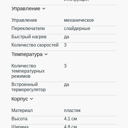
Управление
Управление
механическое
Переключатели
слайдерные
Быстрый нагрев
да
Количество скоростей
3
Температура
Количество
3
температурных
режимов
Встроенный
да
терморегулятор
Корпус
Материал
пластик
Высота
4.1 см
Ширина
4.8 см