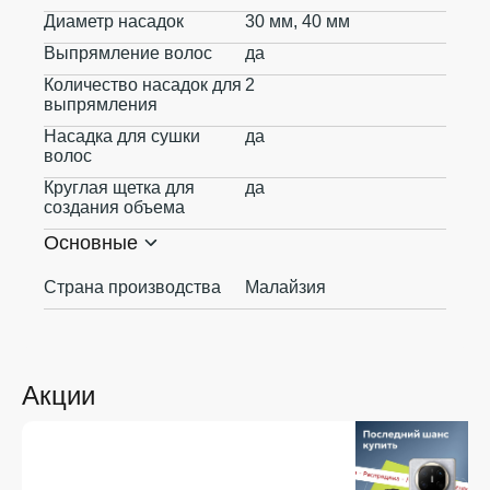
Диаметр насадок
30 мм, 40 мм
Выпрямление волос
да
Количество насадок для
2
выпрямления
Насадка для сушки
да
волос
Круглая щетка для
да
создания объема
Основные
Страна производства
Малайзия
Акции