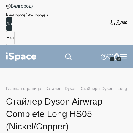
Белгород
Ваш город "
Белгород
"?
0
0
Главная страница
Каталог
Dyson
Стайлеры Dyson
Long
Стайлер Dyson Airwrap
Complete Long HS05
(Nickel/Copper)