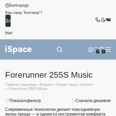
Белгород
Ваш город "
Белгород
"?
0
0
Forerunner 255S Music
Главная страница
Каталог
Смарт-часы
Garmin
Forerunner 255S Music
Показать
фильтр
Сначала дешевле
Современные технологии делают повседневную
жизнь проще — и одним из инструментов комфорта