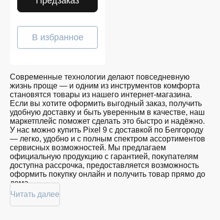
Предзаказ
В избранное
Современные технологии делают повседневную
жизнь проще — и одним из инструментов комфорта
становятся товары из нашего интернет-магазина.
Если вы хотите оформить выгодный заказ, получить
удобную доставку и быть уверенным в качестве, наш
маркетплейс поможет сделать это быстро и надёжно.
У нас можно купить Pixel 9 с доставкой по Белгороду
— легко, удобно и с полным спектром ассортиментов
сервисных возможностей. Мы предлагаем
официальную продукцию с гарантией, покупателям
доступна рассрочка, предоставляется возможность
оформить покупку онлайн и получить товар прямо до
дома.
Читать далее
Покупателям доступна покупка Pixel 9 по
привлекательной цене: мы регулярно обновляем
ассортимент, следим за актуальностью наличия и