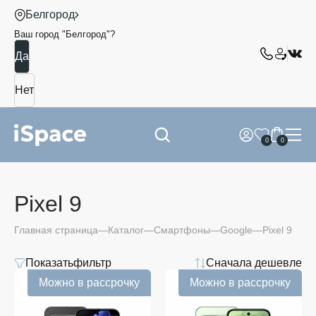
Белгород
Ваш город "
Белгород
"?
0
0
Pixel 9
Главная страница
Каталог
Смартфоны
Google
Pixel 9
Показать
фильтр
Сначала дешевле
Цвет
Можно в рассрочку
Можно в рассрочку