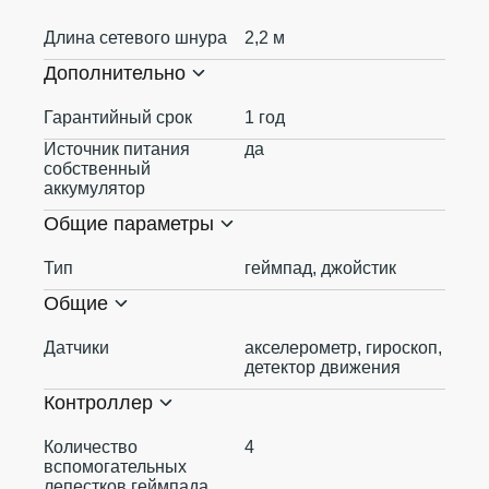
Длина сетевого шнура
2,2 м
Дополнительно
Гарантийный срок
1 год
Источник питания
да
собственный
аккумулятор
Общие параметры
Тип
геймпад, джойстик
Общие
Датчики
акселерометр, гироскоп,
детектор движения
Контроллер
Количество
4
вспомогательных
лепестков геймпада