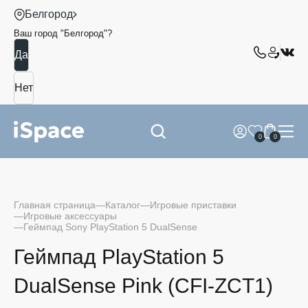
Белгород
Ваш город "
Белгород
"?
0
0
Главная страница
Каталог
Игровые приставки
Игровые аксессуары
Геймпад Sony PlayStation 5 DualSense
Геймпад PlayStation 5
DualSense Pink (CFI-ZCT1)