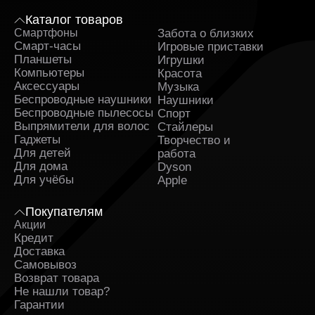
Каталог товаров
Смартфоны
Забота о близких
Sa
Смарт-часы
Игровые приставки
Планшеты
Игрушки
Компьютеры
Красота
Аксессуары
Музыка
Беспроводные наушники
Наушники
Беспроводные пылесосы
Спорт
Выпрямители для волос
Стайлеры
Гаджеты
Творчество и
Для детей
работа
Для дома
Dyson
Для учёбы
Apple
Покупателям
Акции
Кредит
Доставка
Самовывоз
Возврат товара
Не нашли товар?
Гарантии