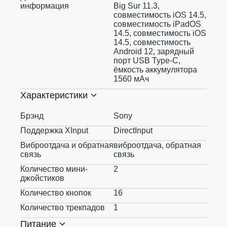
информация
Big Sur 11.3,
совместимость iOS 14.5,
совместимость iPadOS
14.5, совместимость iOS
14.5, совместимость
Android 12, зарядный
порт USB Type-C,
ёмкость аккумулятора
1560 мАч
Характеристики
Брэнд
Sony
Поддержка XInput
DirectInput
Виброотдача и обратная
виброотдача, обратная
связь
связь
Количество мини-
2
джойстиков
Количество кнопок
16
Количество трекпадов
1
Питание