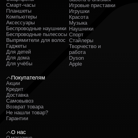
Смарт-часы
Игровые приставки
Планшеты
Игрушки
Компьютеры
Красота
Аксессуары
Музыка
Беспроводные наушники
Наушники
Беспроводные пылесосы
Спорт
Выпрямители для волос
Стайлеры
Гаджеты
Творчество и
Для детей
работа
Для дома
Dyson
Для учёбы
Apple
Покупателям
Акции
Кредит
Доставка
Самовывоз
Возврат товара
Не нашли товар?
Гарантии
О нас
О магазине