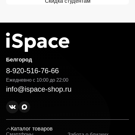
Скидка студентам
Белгород
8-920-516-76-66
Ежедневно с 10:00 до 22:00
info@ispace-shop.ru
Каталог товаров
Смартфоны
Забота о близких
Sa