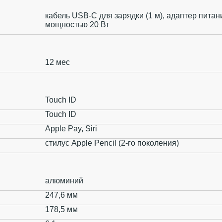
кабель USB‑C для зарядки (1 м), адаптер пита
мощностью 20 Вт
12 мес
Touch ID
Touch ID
Apple Pay, Siri
стилус Apple Pencil (2‑го поколения)
алюминий
247,6 мм
178,5 мм