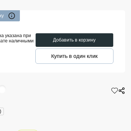
ку
а указана при
Добавить в корзину
лате наличными
Купить в один клик
)