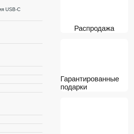
ния USB‑C
Распродажа
Гарантированные
подарки