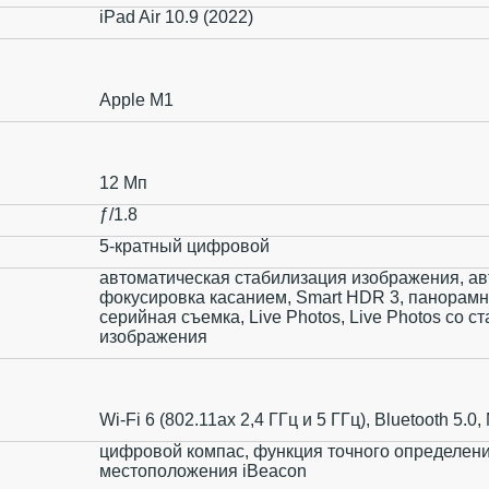
iPad Air 10.9 (2022)
Apple M1
12 Мп
ƒ/1.8
5-кратный цифровой
автоматическая стабилизация изображения, ав
фокусировка касанием, Smart HDR 3, панорамн
серийная съемка, Live Photos, Live Photos со с
изображения
Wi-Fi 6 (802.11ax 2,4 ГГц и 5 ГГц), Bluetooth 5.0
цифровой компас, функция точного определен
местоположения iBeacon