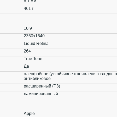
6,1 мм
461 г
10,9"
2360x1640
Liquid Retina
264
True Tone
Да
олеофобное (устойчивое к появлению следов о
антибликовое
расширенный (P3)
ламинированный
Apple