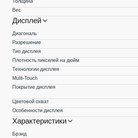
Толщина
Вес
Дисплей
Диагональ
Разрешение
Тип дисплея
Плотность пикселей на дюйм
Технологии дисплея
Multi-Touch
Покрытие дисплея
Цветовой охват
Особенности дисплея
Характеристики
Брэнд