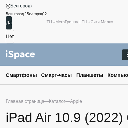
Белгород
Ваш город "
Белгород
"?
ТЦ «МегаГринн» | ТЦ «Сити Молл»
Смартфоны
Смарт-часы
Планшеты
Компью
Главная страница
Каталог
Apple
iPad Air 10.9 (2022)