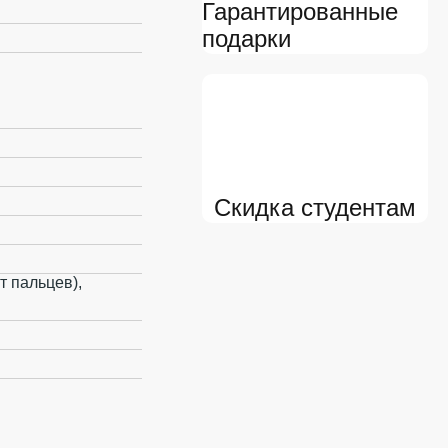
Гарантированные
подарки
Скидка студентам
т пальцев),